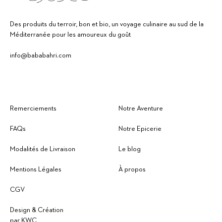
Des produits du terroir, bon et bio, un voyage culinaire au sud de la
Méditerranée pour les amoureux du goût
info@bababahri.com
Remerciements
Notre Aventure
FAQs
Notre Epicerie
Modalités de Livraison
Le blog
Mentions Légales
À propos
CGV
Design & Création
par KWC