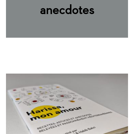
anecdotes