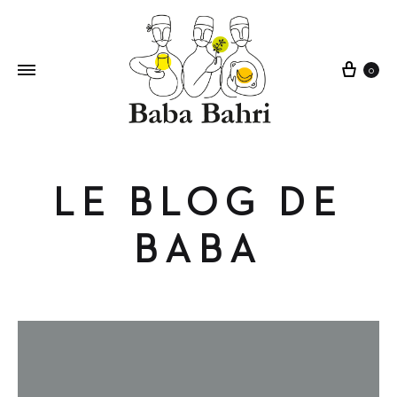
Cart
0
LE BLOG DE
BABA