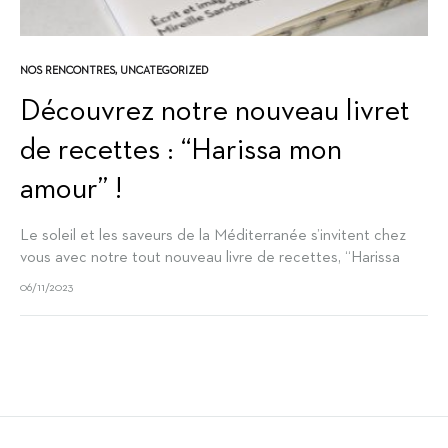
NOS RENCONTRES
,
UNCATEGORIZED
Découvrez notre nouveau livret
de recettes : “Harissa mon
amour” !
Le soleil et les saveurs de la Méditerranée s’invitent chez
vous avec notre tout nouveau livre de recettes, “Harissa
mon amour“, écrit aux cotés de Mireille Sanchez, auteure
06/11/2023
culinaire primée…