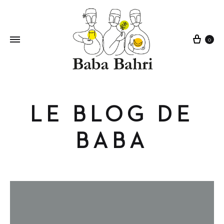
Cart
0
LE BLOG DE
BABA