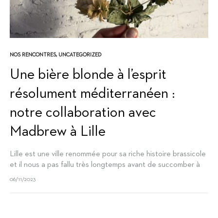
NOS RENCONTRES
,
UNCATEGORIZED
Une bière blonde à l’esprit
résolument méditerranéen :
notre collaboration avec
Madbrew à Lille
Lille est une ville renommée pour sa riche histoire brassicole
et il nous a pas fallu très longtemps avant de succomber à
l’envie de créer une série de bières d’exception…
06/11/2023